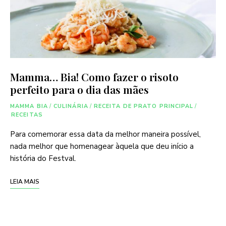
Mamma… Bia! Como fazer o risoto
perfeito para o dia das mães
MAMMA BIA
/
CULINÁRIA
/
RECEITA DE PRATO PRINCIPAL
/
RECEITAS
Para comemorar essa data da melhor maneira possível,
nada melhor que homenagear àquela que deu início a
história do Festval.
LEIA MAIS