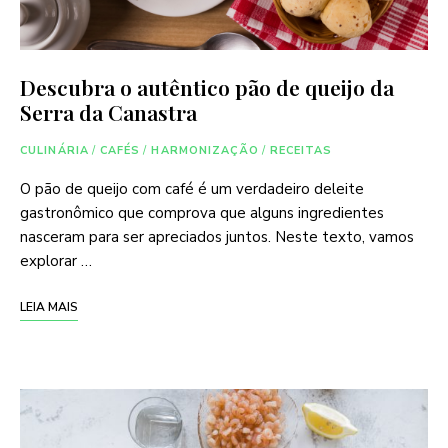
Descubra o autêntico pão de queijo da
Serra da Canastra
CULINÁRIA
/
CAFÉS
/
HARMONIZAÇÃO
/
RECEITAS
O pão de queijo com café é um verdadeiro deleite
gastronômico que comprova que alguns ingredientes
nasceram para ser apreciados juntos. Neste texto, vamos
explorar …
LEIA MAIS