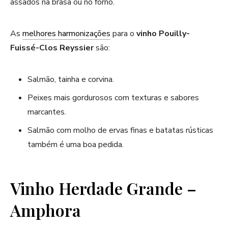
assados na brasa ou no forno.
As
melhores harmonizações
para o
vinho Pouilly-
Fuissé-Clos Reyssier
são:
Salmão, tainha e corvina.
Peixes mais gordurosos com texturas e sabores
marcantes.
Salmão com molho de ervas finas e batatas rústicas
também é uma boa pedida.
Vinho Herdade Grande –
Amphora