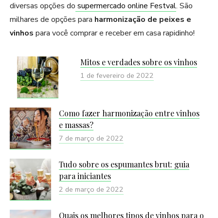
diversas opções do
supermercado online Festval
. São
milhares de opções para
harmonização de peixes e
vinhos
para você comprar e receber em casa rapidinho!
Mitos e verdades sobre os vinhos
1 de fevereiro de 2022
Como fazer harmonização entre vinhos
e massas?
7 de março de 2022
Tudo sobre os espumantes brut: guia
para iniciantes
2 de março de 2022
Quais os melhores tipos de vinhos para o