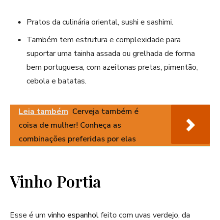
Pratos da culinária oriental, sushi e sashimi.
Também tem estrutura e complexidade para
suportar uma tainha assada ou grelhada de forma
bem portuguesa, com azeitonas pretas, pimentão,
cebola e batatas.
Leia também
Cerveja também é
coisa de mulher! Conheça as
combinações preferidas por elas
Vinho Portia
Esse é um
vinho espanhol
feito com uvas verdejo, da