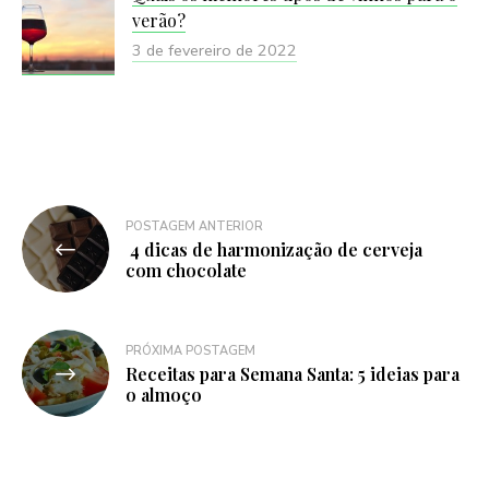
verão?
3 de fevereiro de 2022
Navegação
POSTAGEM ANTERIOR
4 dicas de harmonização de cerveja
de
com chocolate
Post
PRÓXIMA POSTAGEM
Receitas para Semana Santa: 5 ideias para
o almoço