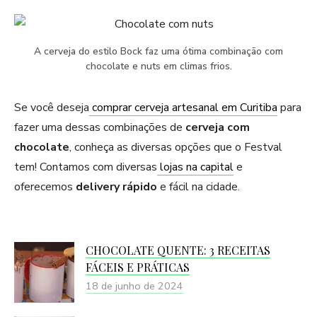
A cerveja do estilo Bock faz uma ótima combinação com
chocolate e nuts em climas frios.
Se você deseja
comprar cerveja artesanal em Curitiba
para
fazer uma dessas combinações de
cerveja com
chocolate
, conheça as diversas opções que o Festval
tem! Contamos com diversas
lojas na capital
e
oferecemos
delivery rápido
e fácil na cidade.
CHOCOLATE QUENTE: 3 RECEITAS
FÁCEIS E PRÁTICAS
18 de junho de 2024