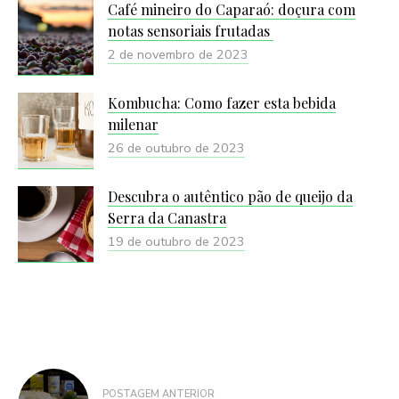
Café mineiro do Caparaó: doçura com
notas sensoriais frutadas
2 de novembro de 2023
Kombucha: Como fazer esta bebida
milenar
26 de outubro de 2023
Descubra o autêntico pão de queijo da
Serra da Canastra
19 de outubro de 2023
Navegação
POSTAGEM ANTERIOR