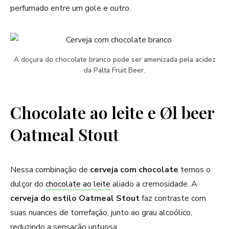
perfumado entre um gole e outro.
A doçura do chocolate branco pode ser amenizada pela acidez
da Palta Fruit Beer.
Chocolate ao leite e Øl beer
Oatmeal Stout
Nessa combinação de
cerveja com chocolate
temos o
dulçor do
chocolate ao leite
aliado a cremosidade. A
cerveja do estilo Oatmeal Stout
faz contraste com
suas nuances de torrefação, junto ao grau alcoólico,
reduzindo a sensação untuosa.