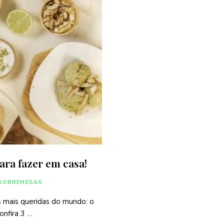
para fazer em casa!
SOBREMESAS
 mais queridas do mundo: o
onfira 3 …