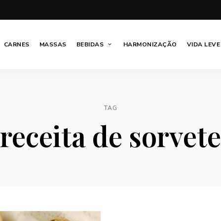
CARNES
MASSAS
BEBIDAS
HARMONIZAÇÃO
VIDA LEVE
TAG
receita de sorvete