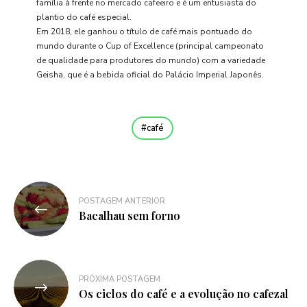
família à frente no mercado cafeeiro e é um entusiasta do
plantio do café especial.
Em 2018, ele ganhou o título de café mais pontuado do
mundo durante o Cup of Excellence (principal campeonato
de qualidade para produtores do mundo) com a variedade
Geisha, que é a bebida oficial do Palácio Imperial Japonês.
café
Navegação
POSTAGEM ANTERIOR
de
Bacalhau sem forno
Post
PRÓXIMA POSTAGEM
Os ciclos do café e a evolução no cafezal