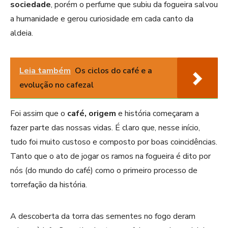
sociedade
, porém o perfume que subiu da fogueira salvou
a humanidade e gerou curiosidade em cada canto da
aldeia.
Leia também
Os ciclos do café e a
evolução no cafezal
Foi assim que o
café, origem
e história começaram a
fazer parte das nossas vidas. É claro que, nesse início,
tudo foi muito custoso e composto por boas coincidências.
Tanto que o ato de jogar os ramos na fogueira é dito por
nós (do mundo do café) como o primeiro processo de
torrefação da história.
A descoberta da torra das sementes no fogo deram