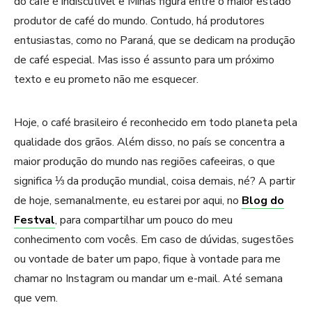
do café é indiscutível e Minas figura entre o maior estado
produtor de café do mundo. Contudo, há produtores
entusiastas, como no Paraná, que se dedicam na produção
de café especial. Mas isso é assunto para um próximo
texto e eu prometo não me esquecer.
Hoje, o café brasileiro é reconhecido em todo planeta pela
qualidade dos grãos. Além disso, no país se concentra a
maior produção do mundo nas regiões cafeeiras, o que
significa ⅓ da produção mundial, coisa demais, né? A partir
de hoje, semanalmente, eu estarei por aqui, no
Blog do
Festval
, para compartilhar um pouco do meu
conhecimento com vocês. Em caso de dúvidas, sugestões
ou vontade de bater um papo, fique à vontade para me
chamar no Instagram ou mandar um e-mail. Até semana
que vem.