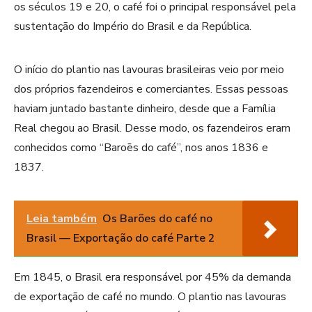
os séculos 19 e 20, o café foi o principal responsável pela
sustentação do Império do Brasil e da República.
O início do plantio nas lavouras brasileiras veio por meio
dos próprios fazendeiros e comerciantes. Essas pessoas
haviam juntado bastante dinheiro, desde que a Família
Real chegou ao Brasil. Desse modo, os fazendeiros eram
conhecidos como “Baroēs do café”, nos anos 1836 e
1837.
Leia também
Os Barões do café no
Brasil — Exportação do café Parte 2
Em 1845, o Brasil era responsável por 45% da demanda
de exportação de café no mundo. O plantio nas lavouras