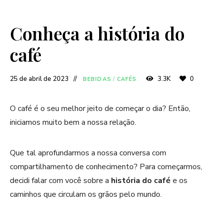
Conheça a história do
café
25 de abril de 2023
3.3K
0
BEBIDAS
/
CAFÉS
O café é o seu melhor jeito de começar o dia? Então,
iniciamos muito bem a nossa relação.
Que tal aprofundarmos a nossa conversa com
compartilhamento de conhecimento? Para começarmos,
decidi falar com você sobre a
história do café
e os
caminhos que circulam os grãos pelo mundo.