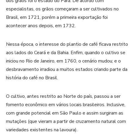
dos grãos foi o estado do Pará. De acordo com
especialistas, os grãos começaram a ser cultivados no
Brasil, em 1721, porém a primeira exportação foi
acontecer anos depois, em 1732.
Nessa época, o interesse do plantio de café ficava restrito
aos lados do Ceará e da Bahia. Enfim, quando o cultivo se
iniciou no Rio de Janeiro, em 1760, o cenário mudou; e o
desbravamento irradiou a muitos estados criando parte da
história do café no Brasil.
O cultivo, antes restrito ao Norte do país, passou a ser
fomento econômico em vários locais brasileiros. Inclusive,
com grande potencial em São Paulo e assim surgiram as
mutações (que vieram a partir de cruzamento natural com
variedades existentes na lavoura).