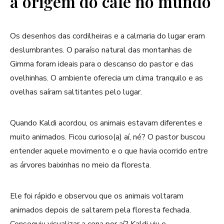
a origem do café no mundo
Os desenhos das cordilheiras e a calmaria do lugar eram
deslumbrantes. O paraíso natural das montanhas de
Gimma foram ideais para o descanso do pastor e das
ovelhinhas. O ambiente oferecia um clima tranquilo e as
ovelhas saíram saltitantes pelo lugar.
Quando Kaldi acordou, os animais estavam diferentes e
muito animados. Ficou curioso(a) aí, né? O pastor buscou
entender aquele movimento e o que havia ocorrido entre
as árvores baixinhas no meio da floresta.
Ele foi rápido e observou que os animais voltaram
animados depois de saltarem pela floresta fechada.
Conseguiu visualizar a cena por aí? Kaldi viu e,