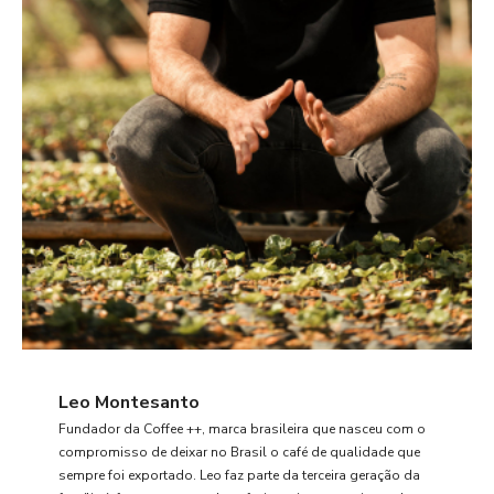
Leo Montesanto
Fundador da Coffee ++, marca brasileira que nasceu com o
compromisso de deixar no Brasil o café de qualidade que
sempre foi exportado. Leo faz parte da terceira geração da