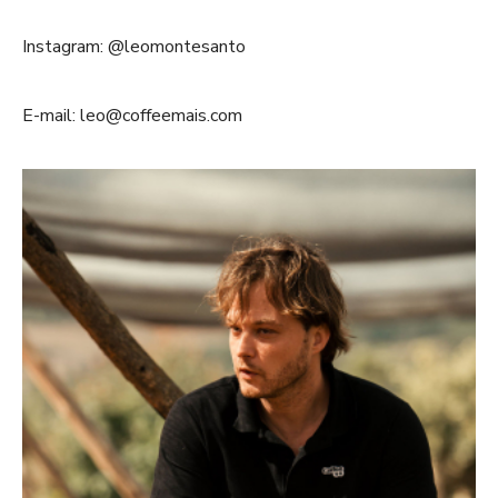
Instagram: @leomontesanto
E-mail: leo@coffeemais.com