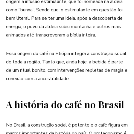
origem à infusão estimulante, que foi nomeada na aldeia
como “bunna”. Sendo que, o estimulante em questão foi
bem literal. Para se ter uma ideia, após a descoberta de
energia, o povo da aldeia subiu montanha e outros mais
animados até transcreveram a bíblia inteira.
Essa origem do café na Etiópia integra a construção social
de toda a região. Tanto que, ainda hoje, a bebida é parte
de um ritual bonito, com intervenções repletas de magia e
conexão com a ancestralidade.
A história do café no Brasil
No Brasil, a construção social é potente e o café figura em
marcos importantes da história do país. O protagonismo é