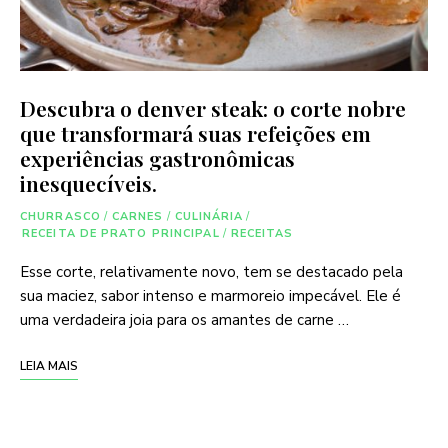
Descubra o denver steak: o corte nobre
que transformará suas refeições em
experiências gastronômicas
inesquecíveis.
CHURRASCO
/
CARNES
/
CULINÁRIA
/
RECEITA DE PRATO PRINCIPAL
/
RECEITAS
Esse corte, relativamente novo, tem se destacado pela
sua maciez, sabor intenso e marmoreio impecável. Ele é
uma verdadeira joia para os amantes de carne …
LEIA MAIS