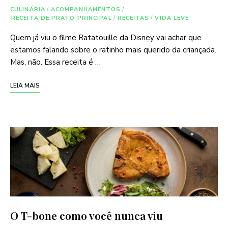
CULINÁRIA
/
ACOMPANHAMENTOS
/
RECEITA DE PRATO PRINCIPAL
/
RECEITAS
/
VIDA LEVE
Quem já viu o filme Ratatouille da Disney vai achar que
estamos falando sobre o ratinho mais querido da criançada.
Mas, não. Essa receita é …
LEIA MAIS
O T-bone como você nunca viu