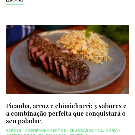
LEIA MAIS
Picanha, arroz e chimichurri: 3 sabores e
a combinação perfeita que conquistará o
seu paladar.
CARNES
/
ACOMPANHAMENTOS
/
CHURRASCO
/
CULINÁRIA
/