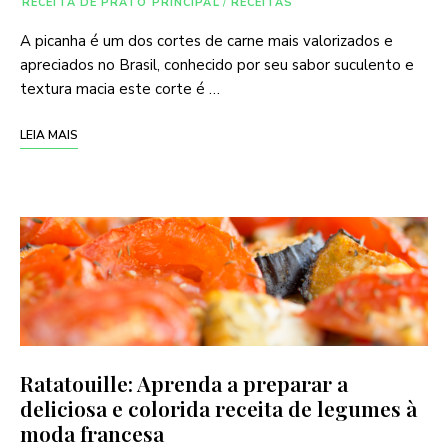
RECEITA DE PRATO PRINCIPAL
/
RECEITAS
A picanha é um dos cortes de carne mais valorizados e
apreciados no Brasil, conhecido por seu sabor suculento e
textura macia este corte é …
LEIA MAIS
Ratatouille: Aprenda a preparar a
deliciosa e colorida receita de legumes à
moda francesa