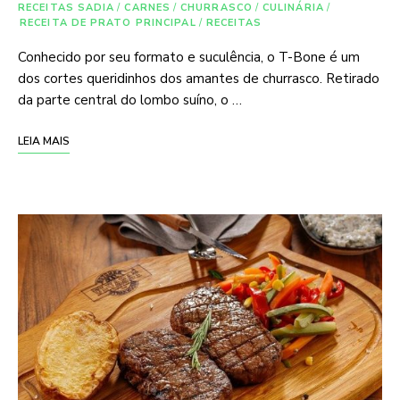
RECEITAS SADIA
/
CARNES
/
CHURRASCO
/
CULINÁRIA
/
RECEITA DE PRATO PRINCIPAL
/
RECEITAS
Conhecido por seu formato e suculência, o T-Bone é um
dos cortes queridinhos dos amantes de churrasco. Retirado
da parte central do lombo suíno, o …
LEIA MAIS