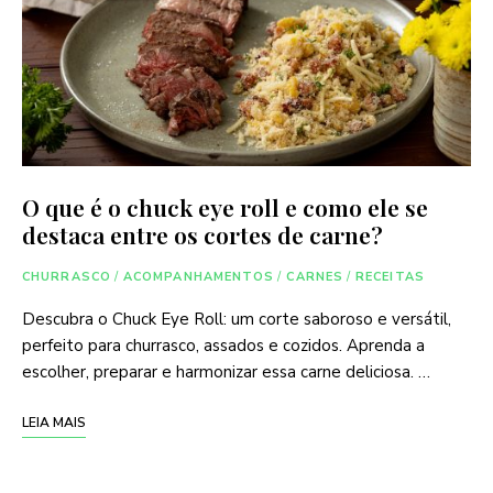
O que é o chuck eye roll e como ele se
destaca entre os cortes de carne?
CHURRASCO
/
ACOMPANHAMENTOS
/
CARNES
/
RECEITAS
Descubra o Chuck Eye Roll: um corte saboroso e versátil,
perfeito para churrasco, assados e cozidos. Aprenda a
escolher, preparar e harmonizar essa carne deliciosa. …
LEIA MAIS