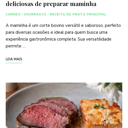
deliciosas de preparar maminha
CARNES
/
CHURRASCO
/
RECEITA DE PRATO PRINCIPAL
A maminha é um corte bovino versátil e saboroso, perfeito
para diversas ocasiões e ideal para quem busca uma
experiência gastronômica completa. Sua versatilidade
permite …
LEIA MAIS